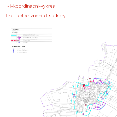
Ii-1-koordinacni-vykres
Text-uplne-zneni-d-stakory