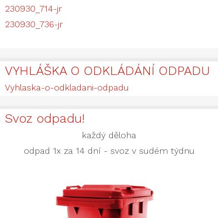
230930_714-jr
230930_736-jr
VYHLÁŠKA O ODKLÁDÁNÍ ODPADU
Vyhlaska-o-odkladani-odpadu
Svoz odpadu!
každý děloha
odpad 1x za 14 dní - svoz v sudém týdnu