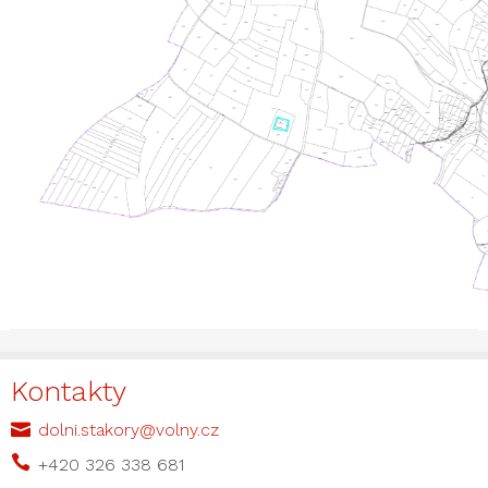
Kontakty

dolni.stakory@volny.cz

+420 326 338 681