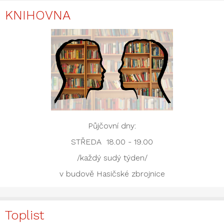
KNIHOVNA
Půjčovní dny:
STŘEDA 18.00 - 19.00
/každý sudý týden/
v budově Hasičské zbrojnice
Toplist