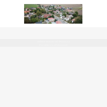
Webové stránky od BANAN.CZ
Prohlášení o přístupnosti