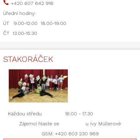

+420 607 642 918
Úřední hodiny:
ÚT 9.00-12.00 18.00-19.00
ČT 13.00-15.30
STAKORÁČEK
Každou středu 16.00 - 17.30
Zájemci hlaste se u Ivy Müllerové
GSM: +420 603 230 969