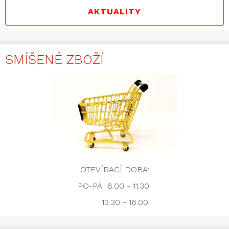
AKTUALITY
SMÍŠENÉ ZBOŽÍ
OTEVÍRACÍ DOBA:
PO-PÁ 8.00 - 11.30
13.30 - 16.00