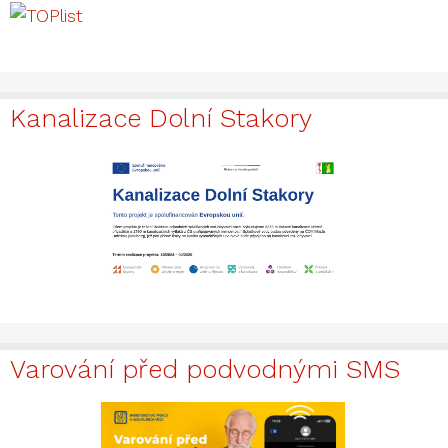
Kanalizace Dolní Stakory
Varování před podvodnými SMS