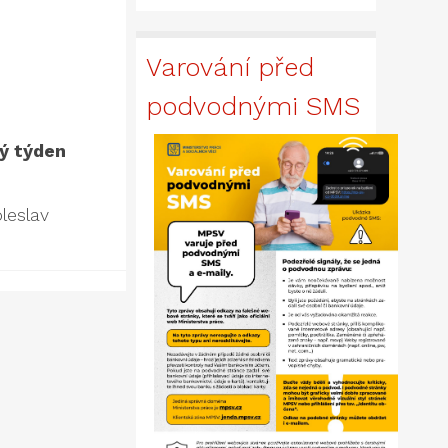
Varování před
podvodnými SMS
dý týden
leslav