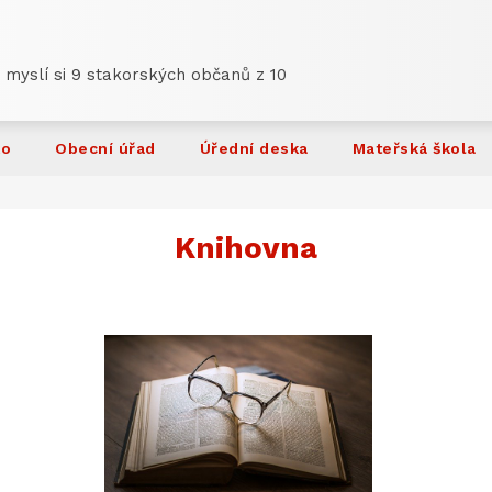
 myslí si 9 stakorských občanů z 10
ko
Obecní úřad
Úřední deska
Mateřská škola
Knihovna