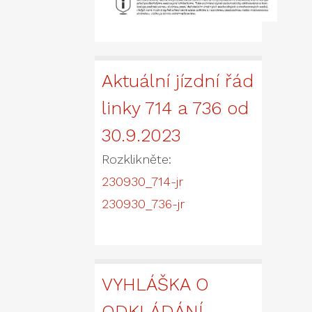
Aktuální jízdní řád
linky 714 a 736 od
30.9.2023
Rozklikněte:
230930_714-jr
230930_736-jr
VYHLÁŠKA O
ODKLÁDÁNÍ