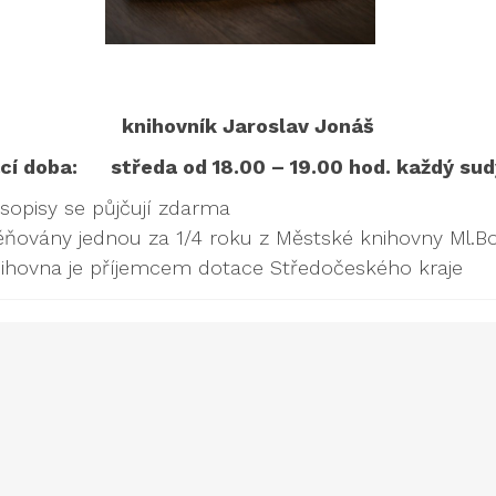
knihovník Jaroslav Jonáš
rací doba:
středa od 18.00 – 19.00 hod. každý su
asopisy se půjčují zdarma
ňovány jednou za 1/4 roku z Městské knihovny Ml.Bo
ihovna je příjemcem dotace Středočeského kraje