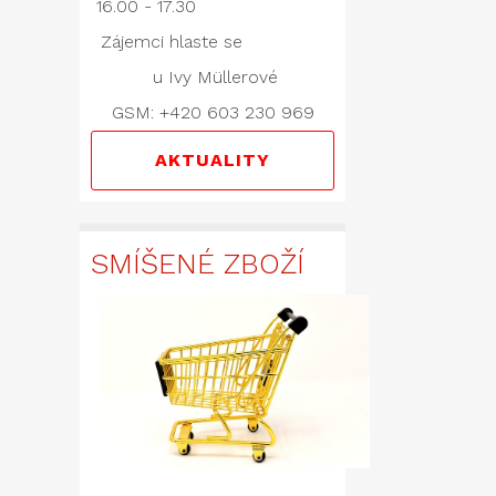
16.00 - 17.30
Zájemci hlaste se
u Ivy Müllerové
GSM: +420 603 230 969
AKTUALITY
SMÍŠENÉ ZBOŽÍ