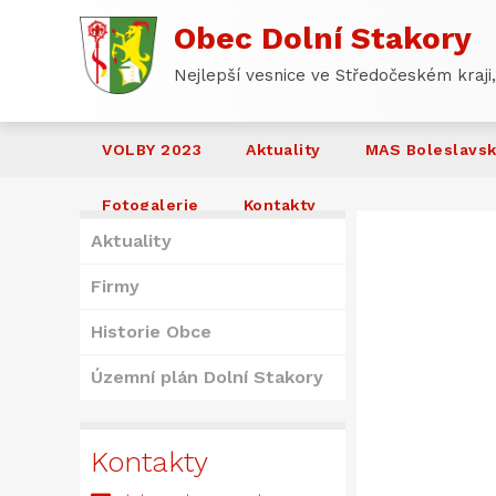
Obec Dolní Stakory
Nejlepší vesnice ve Středočeském kraji,
VOLBY 2023
Aktuality
MAS Boleslavs
Fotogalerie
Kontakty
Aktuality
Firmy
Historie Obce
Územní plán Dolní Stakory
Kontakty