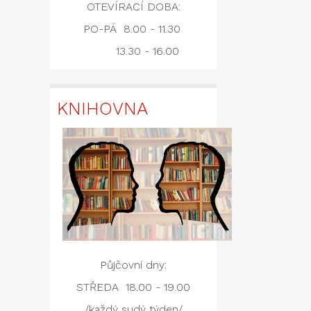
OTEVÍRACÍ DOBA:
PO-PÁ 8.00 - 11.30
13.30 - 16.00
KNIHOVNA
Půjčovní dny:
STŘEDA 18.00 - 19.00
/každý sudý týden/