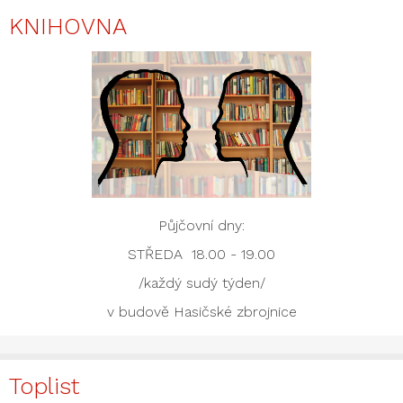
KNIHOVNA
Půjčovní dny:
STŘEDA 18.00 - 19.00
/každý sudý týden/
v budově Hasičské zbrojnice
Toplist