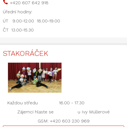

+420 607 642 918
Úřední hodiny:
ÚT 9.00-12.00 18.00-19.00
ČT 13.00-15.30
STAKORÁČEK
Každou středu 16.00 - 17.30
Zájemci hlaste se u Ivy Müllerové
GSM: +420 603 230 969