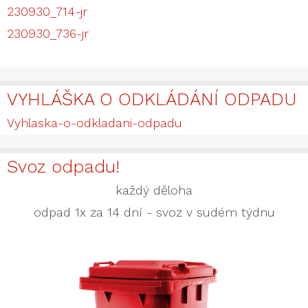
230930_714-jr
230930_736-jr
VYHLÁŠKA O ODKLÁDÁNÍ ODPADU
Vyhlaska-o-odkladani-odpadu
Svoz odpadu!
každý děloha
odpad 1x za 14 dní - svoz v sudém týdnu