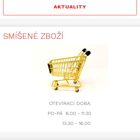
AKTUALITY
SMÍŠENÉ ZBOŽÍ
OTEVÍRACÍ DOBA:
PO-PÁ 8.00 - 11.30
13.30 - 16.00