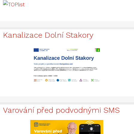
Kanalizace Dolní Stakory
Varování před podvodnými SMS