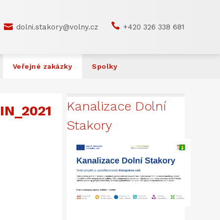


dolni.stakory@volny.cz
+420 326 338 681
Veřejné zakázky
Spolky
Kanalizace Dolní
IN_2021
Stakory