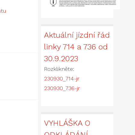
stu
Aktuální jízdní řád
linky 714 a 736 od
30.9.2023
Rozklikněte:
230930_714-jr
230930_736-jr
VYHLÁŠKA O
ODKLÁDÁNÍ