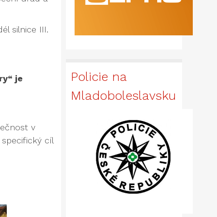
silnice III.
Policie na
ry“ je
Mladoboleslavsku
pečnost v
specifický cíl