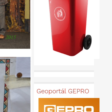
Geoportál GEPRO