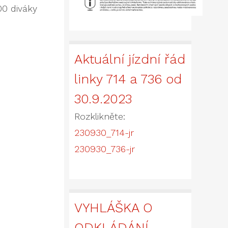
00 diváky
Aktuální jízdní řád
linky 714 a 736 od
30.9.2023
Rozklikněte:
230930_714-jr
230930_736-jr
VYHLÁŠKA O
ODKLÁDÁNÍ