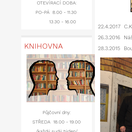
OTEVÍRACÍ DOBA:
PO-PÁ 8.00 - 11.30
13.30 - 16.00
22.4.2017 C.K
26.3.2016 Náš
KNIHOVNA
28.3.2015 Bou
Půjčovní dny:
STŘEDA 18.00 - 19.00
/každý sudý týden/