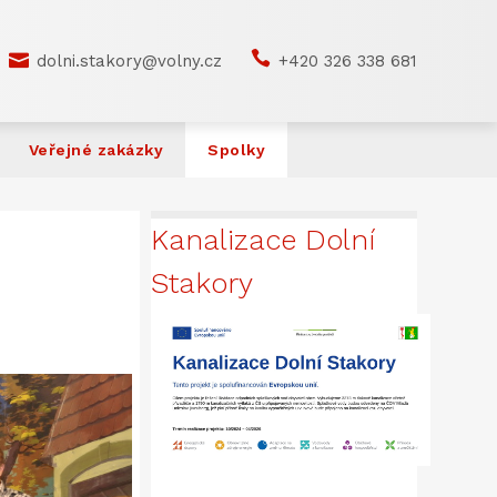


dolni.stakory@volny.cz
+420 326 338 681
Veřejné zakázky
Spolky
Kanalizace Dolní
Stakory