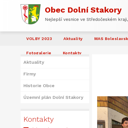
Obec Dolní Stakory
Nejlepší vesnice ve Středočeském kraji,
VOLBY 2023
Aktuality
MAS Boleslavs
Fotogalerie
Kontakty
Aktuality
Firmy
Historie Obce
Územní plán Dolní Stakory
Kontakty