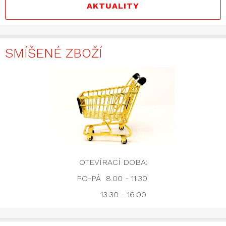
AKTUALITY
SMÍŠENÉ ZBOŽÍ
OTEVÍRACÍ DOBA:
PO-PÁ 8.00 - 11.30
13.30 - 16.00