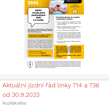
Aktuální jízdní řád linky 714 a 736
od 30.9.2023
Rozklikněte: