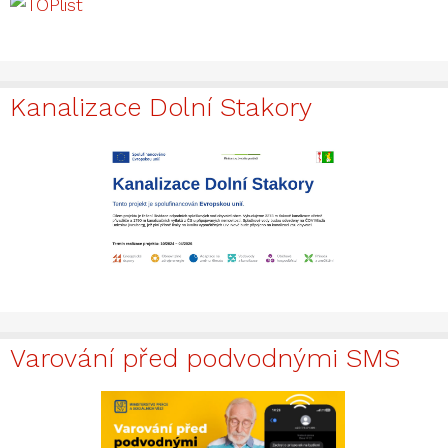
Kanalizace Dolní Stakory
Varování před podvodnými SMS