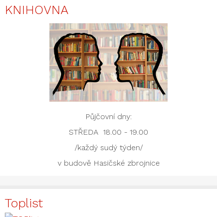
KNIHOVNA
Půjčovní dny:
STŘEDA 18.00 - 19.00
/každý sudý týden/
v budově Hasičské zbrojnice
Toplist