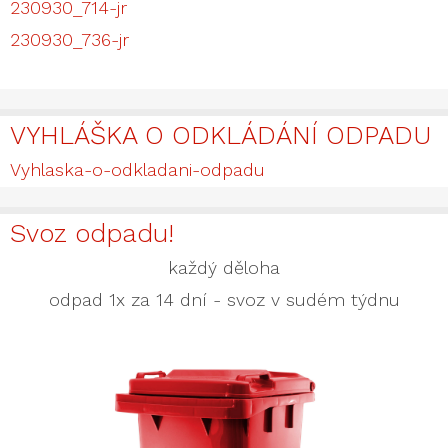
230930_714-jr
230930_736-jr
VYHLÁŠKA O ODKLÁDÁNÍ ODPADU
Vyhlaska-o-odkladani-odpadu
Svoz odpadu!
každý děloha
odpad 1x za 14 dní - svoz v sudém týdnu