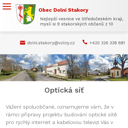
Obec Dolní Stakory
Nejlepší vesnice ve Středočeském kraji,
myslí si 9 stakorských občanů z 10


dolni.stakory@volny.cz
+420 326 338 681
Optická síť
Vážení spoluobčané, oznamujeme vám, že v
rámci přípravy projektu budování optické sítě
pro rychlý internet a kabelovou televizi Vás v